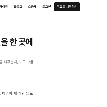
가이드
블로그
요금제
로그인
무료로 시작하기
널을 한 곳에
을 해주는지, 도구 고를
 채널이 세 개만 돼도