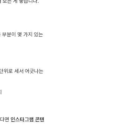
 보는 게 좋습니다.
 부분이 몇 가지 있는
 단위로 세서 어긋나는
지
싶다면
인스타그램 콘텐