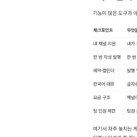
기능이 많은 도구가 
체크포인트
무엇을
내 채널 지원
내가 
한 번 작성 발행
한 번
예약·캘린더
발행 
한국어 대응
글자수
요금 구조
채널이
팀 인원 제한
팀원 
여기서 자주 놓치는 