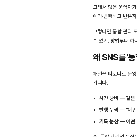
그래서 많은 운영자가
예약·발행하고 반응까
그렇다면 통합 관리 
수 있게, 방법부터 하
왜 SNS를 '
채널을 따로따로 운영
갑니다.
시간 낭비
— 같은
발행 누락
— "이
기록 분산
— 어떤
즉, 통합 관리의 본