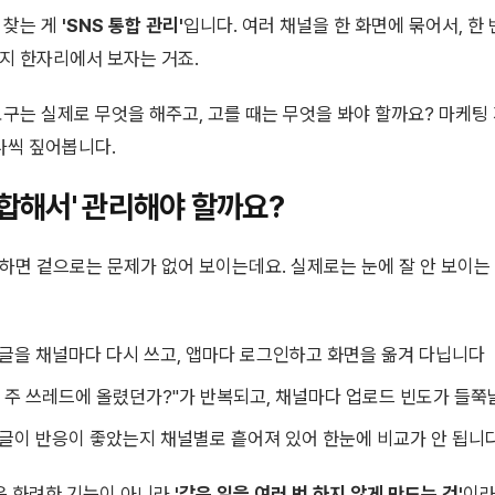
 찾는 게
'SNS 통합 관리'
입니다. 여러 채널을 한 화면에 묶어서, 한
지 한자리에서 보자는 거죠.
도구는 실제로 무엇을 해주고, 고를 때는 무엇을 봐야 할까요? 마케팅
나씩 짚어봅니다.
통합해서' 관리해야 할까요?
하면 겉으로는 문제가 없어 보이는데요. 실제로는 눈에 잘 안 보이는 
 글을 채널마다 다시 쓰고, 앱마다 로그인하고 화면을 옮겨 다닙니다
번 주 쓰레드에 올렸던가?"가 반복되고, 채널마다 업로드 빈도가 들
 글이 반응이 좋았는지 채널별로 흩어져 있어 한눈에 비교가 안 됩니
질은 화려한 기능이 아니라
'같은 일을 여러 번 하지 않게 만드는 것'
이라