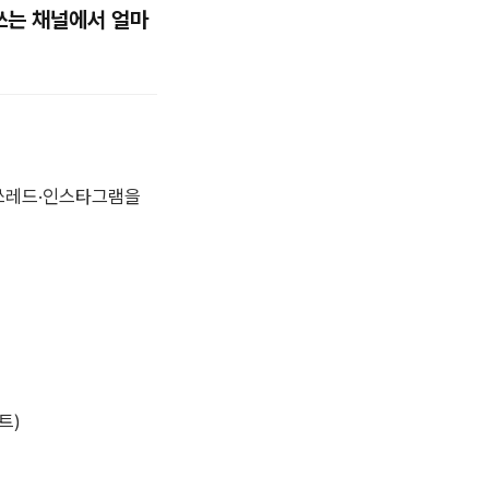
쓰는 채널에서 얼마
 쓰레드·인스타그램을
트)