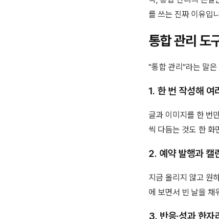
를 쓰는 진짜 이유입니
통합 관리 도
"통합 관리"라는 말은
1. 한 번 작성해 
글과 이미지를 한 번
씩 다듬는 것도 한 화
2. 예약 발행과 캘
지금 올리지 않고 원하
에 보면서 빈 날을 채
3. 반응·성과 한자