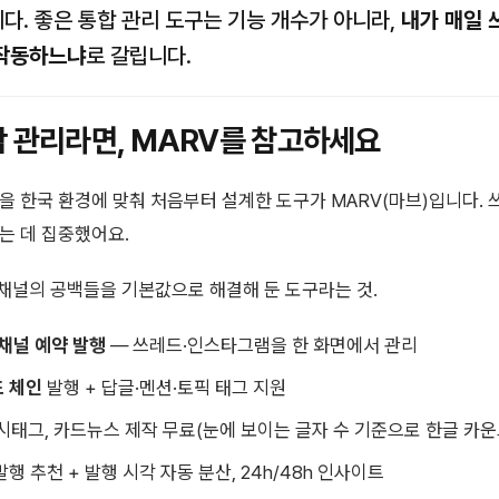
다. 좋은 통합 관리 도구는 기능 개수가 아니라,
내가 매일 
 작동하느냐
로 갈립니다.
합 관리라면, MARV를 참고하세요
을 한국 환경에 맞춰 처음부터 설계한 도구가 MARV(마브)입니다.
는 데 집중했어요.
 채널의 공백들을 기본값으로 해결해 둔 도구라는 것.
 채널 예약 발행
— 쓰레드·인스타그램을 한 화면에서 관리
드 체인
발행 + 답글·멘션·토픽 태그 지원
시태그, 카드뉴스 제작 무료(눈에 보이는 글자 수 기준으로 한글 카운
행 추천 + 발행 시각 자동 분산, 24h/48h 인사이트