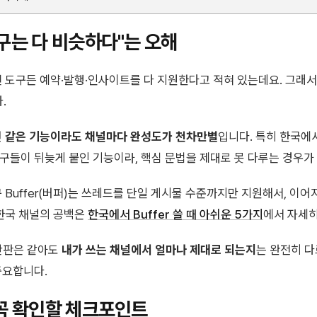
구는 다 비슷하다"는 오해
 도구든 예약·발행·인사이트를 다 지원한다고 적혀 있는데요. 그래서
.
면
같은 기능이라도 채널마다 완성도가 천차만별
입니다. 특히 한국에
구들이 뒤늦게 붙인 기능이라, 핵심 문법을 제대로 못 다루는 경우가
 Buffer(버퍼)는 쓰레드를 단일 게시물 수준까지만 지원해서, 이
한국 채널의 공백은
한국에서 Buffer 쓸 때 아쉬운 5가지
에서 자세히
 간판은 같아도
내가 쓰는 채널에서 얼마나 제대로 되는지
는 완전히 다
중요합니다.
 꼭 확인할 체크포인트