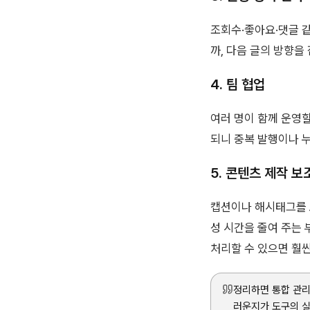
조회수·좋아요·댓글 같
까, 다음 글의 방향을
4. 팀 협업
여러 명이 함께 운영할
되니 중복 발행이나 
5. 콘텐츠 제작 보
캡션이나 해시태그를 
성 시간을 줄여 주는 
처리할 수 있으면 훨씬
정리하면 통합 관
러운지가 도구의 