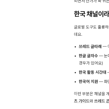
되면서 단가가 확 뛰
한국 채널이라
글로벌 도구도 훌륭하
데요.
쓰레드 글타래
— 
한글 글자수
— 눈
경우가 있어요)
한국 활동 시간대
한국어 지원
— 화
이런 부분은 채널을 
츠 가이드
와
쓰레드 