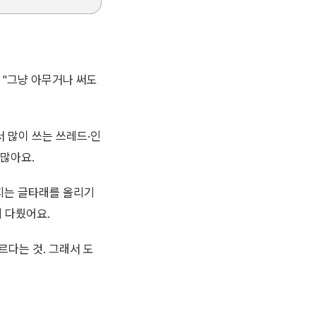
 "그냥 아무거나 써도
서 많이 쓰는 쓰레드·인
 많아요.
어지는 글타래를 올리기
 다뤘어요.
르다는 것. 그래서 도