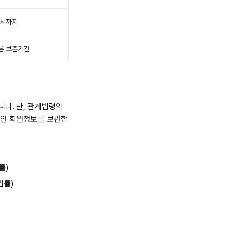
 시까지
른 보존기간
다. 단, 관계법령의
동안 회원정보를 보관합
률)
법률)