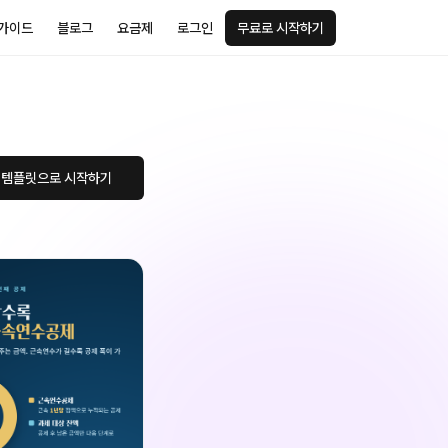
가이드
블로그
요금제
로그인
무료로 시작하기
 템플릿으로 시작하기