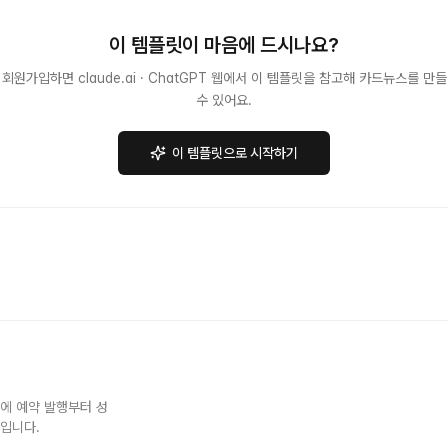
이 템플릿이 마음에 드시나요?
회원가입하면 claude.ai · ChatGPT 웹에서 이 템플릿을 참고해 카드뉴스를 만들
수 있어요.
이 템플릿으로 시작하기
NS에 예약 발행부터 성
스입니다.