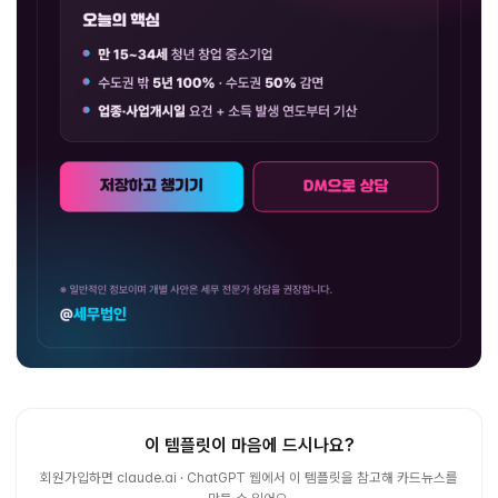
이 템플릿이 마음에 드시나요?
회원가입하면 claude.ai · ChatGPT 웹에서 이 템플릿을 참고해 카드뉴스를