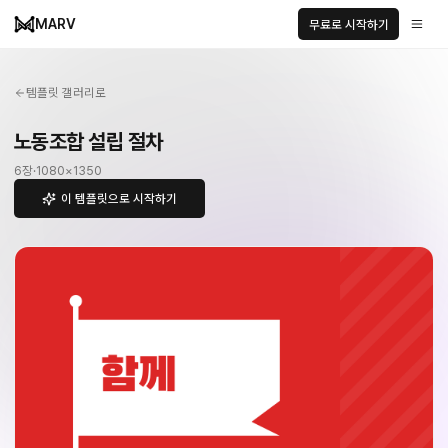
MARV
무료로 시작하기
템플릿 갤러리로
노동조합 설립 절차
6
장
·
1080
×
1350
이 템플릿으로 시작하기