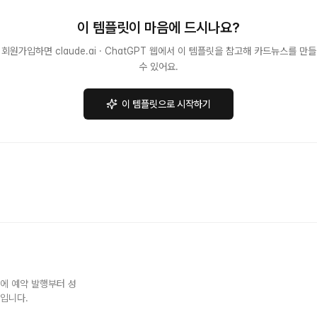
이 템플릿이 마음에 드시나요?
회원가입하면 claude.ai · ChatGPT 웹에서 이 템플릿을 참고해 카드뉴스를 만들
수 있어요.
이 템플릿으로 시작하기
NS에 예약 발행부터 성
스입니다.