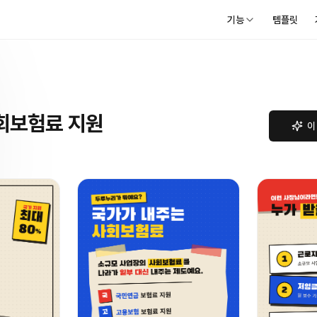
기능
템플릿
회보험료 지원
이