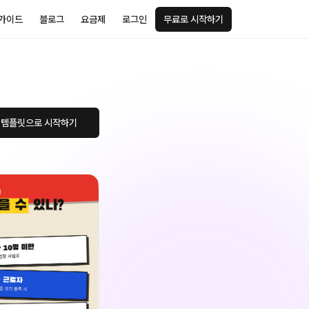
가이드
블로그
요금제
로그인
무료로 시작하기
 템플릿으로 시작하기