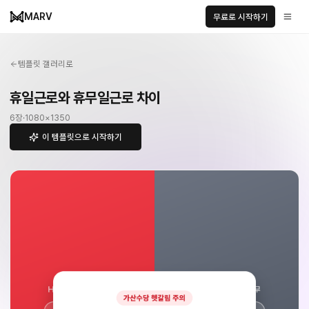
MARV
무료로 시작하기
템플릿 갤러리로
휴일근로와 휴무일근로 차이
6
장
·
1080
×
1350
이 템플릿으로 시작하기