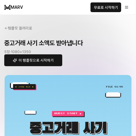
MARV
무료로 시작하기
템플릿 갤러리로
중고거래 사기 소액도 받아냅니다
5
장
·
1080
×
1350
이 템플릿으로 시작하기