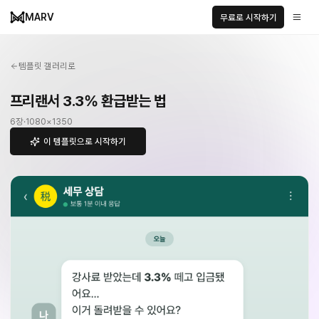
MARV
무료로 시작하기
템플릿 갤러리로
프리랜서 3.3% 환급받는 법
6
장
·
1080
×
1350
이 템플릿으로 시작하기