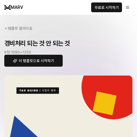
MARV
무료로 시작하기
템플릿 갤러리로
경비처리 되는 것 안 되는 것
6
장
·
1080
×
1350
이 템플릿으로 시작하기