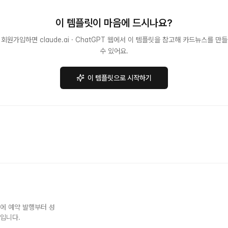
이 템플릿이 마음에 드시나요?
회원가입하면 claude.ai · ChatGPT 웹에서 이 템플릿을 참고해 카드뉴스를 만들
수 있어요.
이 템플릿으로 시작하기
NS에 예약 발행부터 성
스입니다.