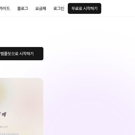
가이드
블로그
요금제
로그인
무료로 시작하기
 템플릿으로 시작하기