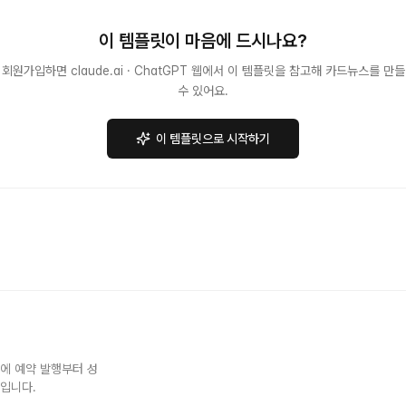
이 템플릿이 마음에 드시나요?
회원가입하면 claude.ai · ChatGPT 웹에서 이 템플릿을 참고해 카드뉴스를 만들
수 있어요.
이 템플릿으로 시작하기
NS에 예약 발행부터 성
스입니다.