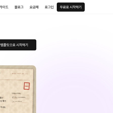
가이드
블로그
요금제
로그인
무료로 시작하기
 템플릿으로 시작하기