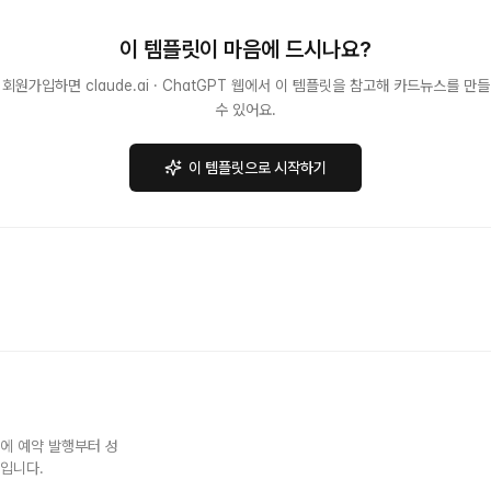
이 템플릿이 마음에 드시나요?
회원가입하면 claude.ai · ChatGPT 웹에서 이 템플릿을 참고해 카드뉴스를 만들
수 있어요.
이 템플릿으로 시작하기
NS에 예약 발행부터 성
스입니다.