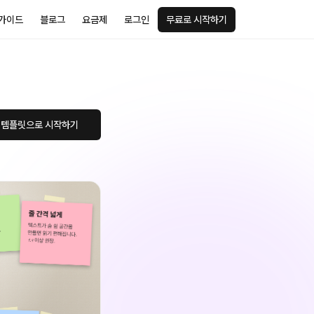
가이드
블로그
요금제
로그인
무료로 시작하기
 템플릿으로 시작하기