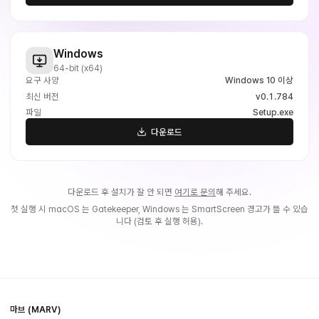
Windows
64-bit (x64)
요구 사양
Windows 10 이상
최신 버전
v0.1.784
파일
Setup.exe
다운로드
다운로드 후 설치가 잘 안 되면
여기로 문의
해 주세요.
첫 실행 시 macOS 는 Gatekeeper, Windows 는 SmartScreen 경고가 뜰 수 있습
니다 (검토 후 실행 허용).
마브 (MARV)