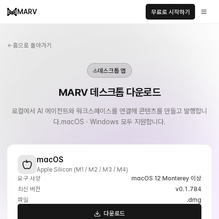
MARV
무료로 시작하기
홈으로 돌아가기
데스크톱 앱
MARV 데스크톱 다운로드
로컬에서 AI 에이전트와 워크스페이스를 연결해 콘텐츠를 만들고 발행합니
다.
macOS · Windows 모두 지원합니다.
macOS
Apple Silicon (M1 / M2 / M3 / M4)
요구 사양
macOS 12 Monterey 이상
최신 버전
v0.1.784
파일
.dmg
다운로드